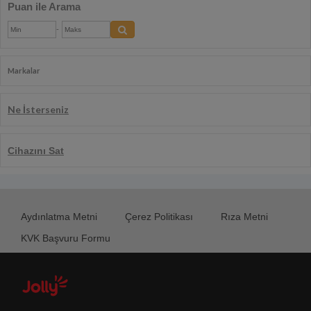
Puan ile Arama
-
Markalar
Ne İsterseniz
Aydınlatma Metni
Çerez Politikası
Rıza Metni
KVK Başvuru Formu