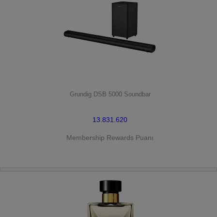
HEMEN SATIN AL
Grundig DSB 5000 Soundbar
13.831.620
Membership Rewards Puanı