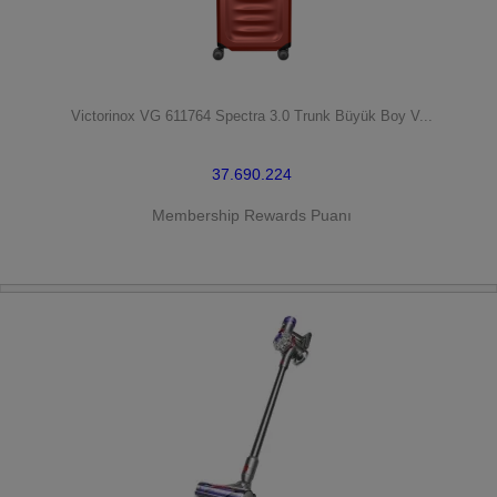
HEMEN SATIN AL
Victorinox VG 611764 Spectra 3.0 Trunk Büyük Boy V...
37.690.224
Membership Rewards Puanı