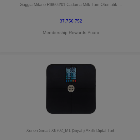
Gaggia Milano RI9603/01 Cadorna Milk Tam Otomatik ...
37.756.752
Membership Rewards Puanı
HEMEN SATIN AL
Xenon Smart X8702_M1 (Siyah) Akıllı Dijital Tartı