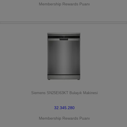
Membership Rewards Puanı
HEMEN SATIN AL
Siemens SN25EI63KT Bulaşık Makinesi
32.345.280
Membership Rewards Puanı