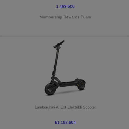
1.469.500
Membership Rewards Puanı
HEMEN SATIN AL
Lamborghini Al Ext Elektrikli Scooter
51.182.604