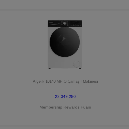
HEMEN SATIN AL
Arçelik 10140 MP O Çamaşır Makinesi
22.049.280
Membership Rewards Puanı