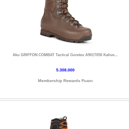
HEMEN SATIN AL
Aku GRIFFON COMBAT Tactical Goretex A901T050 Kahve...
5.308.000
Membership Rewards Puanı