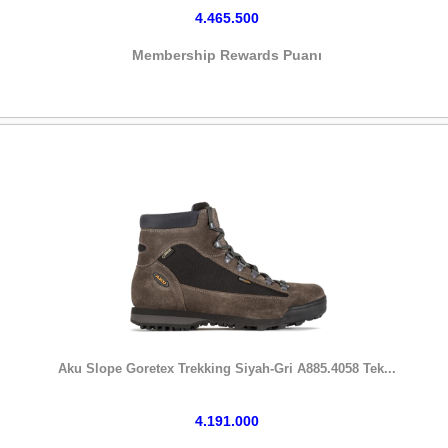
4.465.500
Membership Rewards Puanı
HEMEN SATIN AL
Aku Slope Goretex Trekking Siyah-Gri A885.4058 Tek...
4.191.000