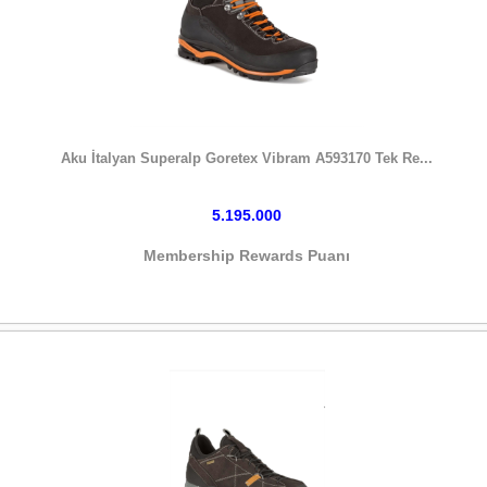
HEMEN SATIN AL
Aku İtalyan Superalp Goretex Vibram A593170 Tek Re...
5.195.000
Membership Rewards Puanı