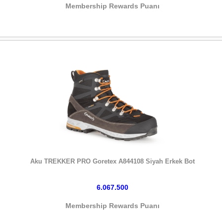
Membership Rewards Puanı
HEMEN SATIN AL
Aku TREKKER PRO Goretex A844108 Siyah Erkek Bot
6.067.500
Membership Rewards Puanı