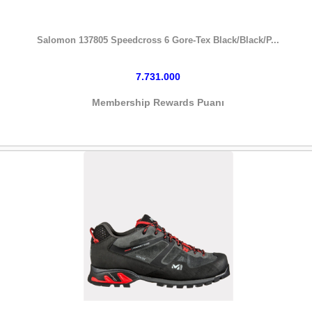
HEMEN SATIN AL
Salomon 137805 Speedcross 6 Gore-Tex Black/Black/P...
7.731.000
Membership Rewards Puanı
HEMEN SATIN AL