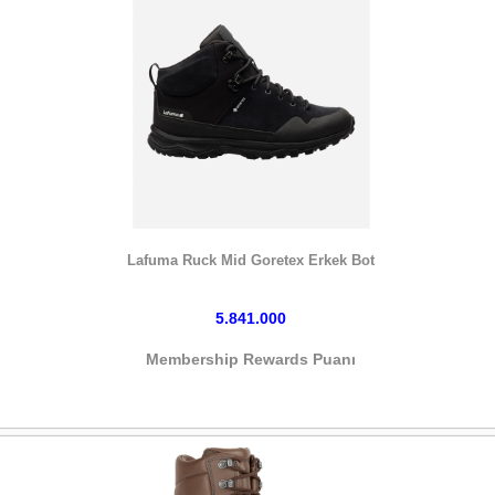
HEMEN SATIN AL
Lafuma Ruck Mid Goretex Erkek Bot
5.841.000
Membership Rewards Puanı