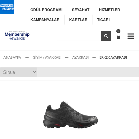
ÖDÜL PROGRAMI
SEYAHAT
HİZMETLER
KAMPANYALAR
KARTLAR
TİCARİ
0
ANASAYFA
GİYİM / AYAKKABI
AYAKKABI
ERKEK AYAKKABI