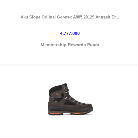
HEMEN SATIN AL
Aku Slope Orijinal Goretex A885.20129 Antrasit Er...
4.777.000
Membership Rewards Puanı
HEMEN SATIN AL