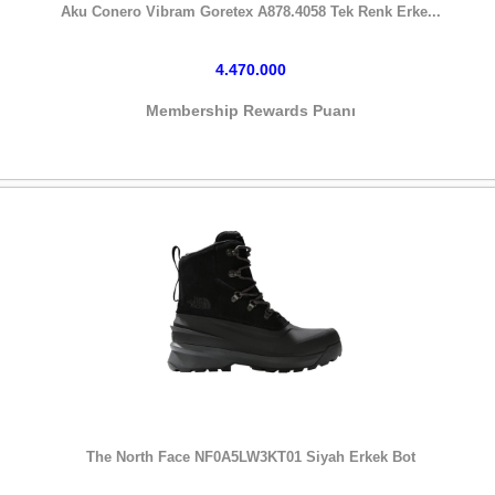
Aku Conero Vibram Goretex A878.4058 Tek Renk Erke...
4.470.000
Membership Rewards Puanı
HEMEN SATIN AL
The North Face NF0A5LW3KT01 Siyah Erkek Bot