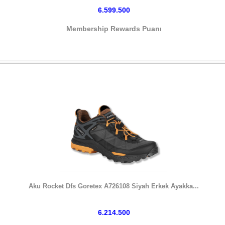
6.599.500
Membership Rewards Puanı
HEMEN SATIN AL
Aku Rocket Dfs Goretex A726108 Siyah Erkek Ayakka...
6.214.500