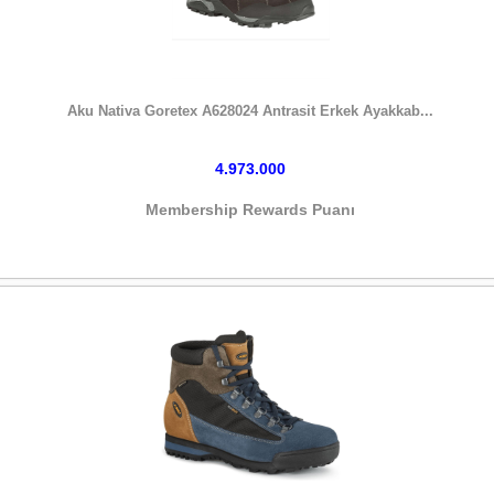
HEMEN SATIN AL
Aku Nativa Goretex A628024 Antrasit Erkek Ayakkab...
4.973.000
Membership Rewards Puanı