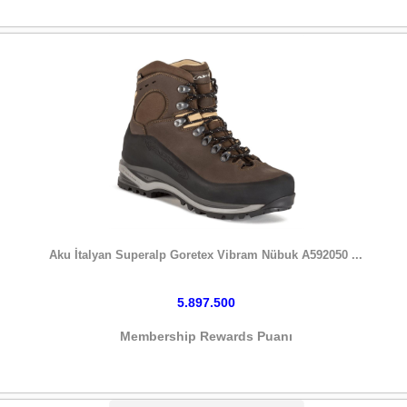
HEMEN SATIN AL
Aku İtalyan Superalp Goretex Vibram Nübuk A592050 ...
5.897.500
Membership Rewards Puanı