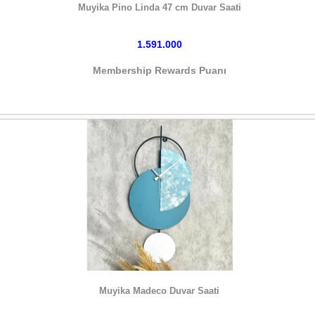
Muyika Pino Linda 47 cm Duvar Saati
1.591.000
Membership Rewards Puanı
HEMEN SATIN AL
Muyika Madeco Duvar Saati