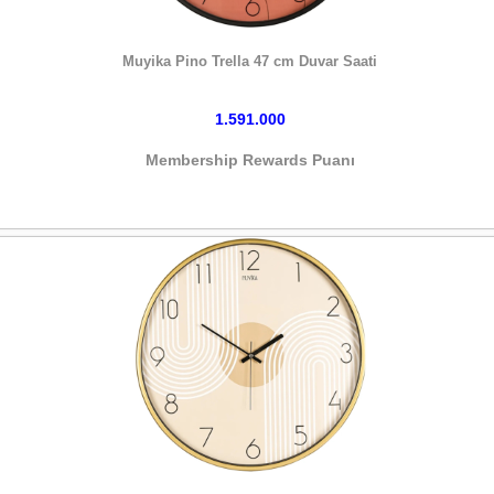
HEMEN SATIN AL
Muyika Pino Trella 47 cm Duvar Saati
1.591.000
Membership Rewards Puanı
HEMEN SATIN AL