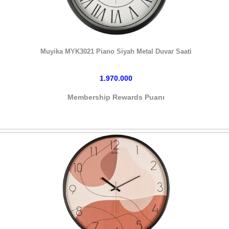
HEMEN SATIN AL
Muyika MYK3021 Piano Siyah Metal Duvar Saati
1.970.000
Membership Rewards Puanı