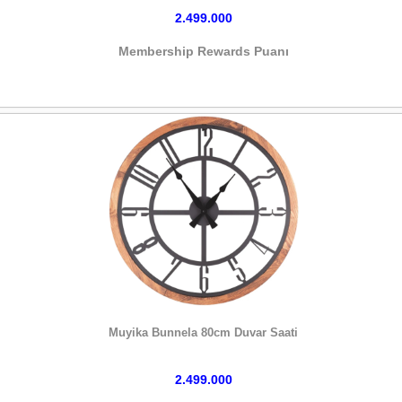
2.499.000
Membership Rewards Puanı
HEMEN SATIN AL
Muyika Bunnela 80cm Duvar Saati
2.499.000