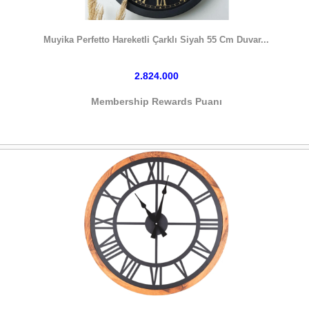
HEMEN SATIN AL
Muyika Perfetto Hareketli Çarklı Siyah 55 Cm Duvar...
2.824.000
Membership Rewards Puanı
HEMEN SATIN AL