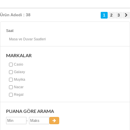
Ürün Adedi : 38
1
2
3
Saat
Masa ve Duvar Saatleri
MARKALAR
Casio
Galaxy
Muyika
Nacar
Regal
PUANA GÖRE ARAMA
-