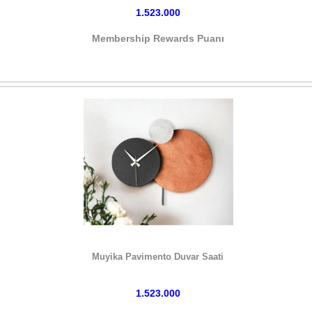
1.523.000
Membership Rewards Puanı
HEMEN SATIN AL
Muyika Pavimento Duvar Saati
1.523.000