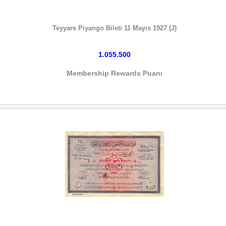
HEMEN SATIN AL
Teyyare Piyango Bileti 11 Mayıs 1927 (J)
1.055.500
Membership Rewards Puanı
HEMEN SATIN AL