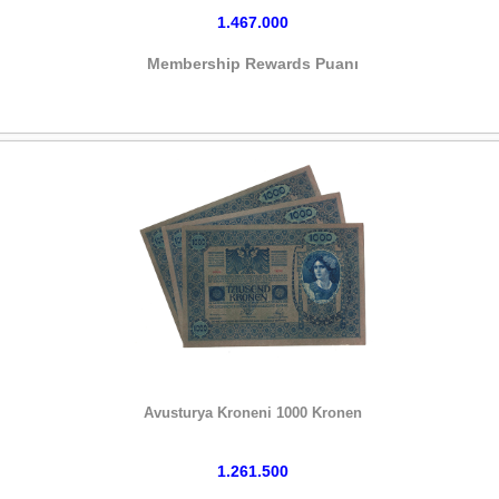
1.467.000
Membership Rewards Puanı
HEMEN SATIN AL
Avusturya Kroneni 1000 Kronen
1.261.500