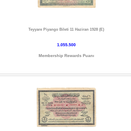
HEMEN SATIN AL
Teyyare Piyango Bileti 11 Haziran 1928 (E)
1.055.500
Membership Rewards Puanı