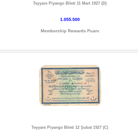
Teyyare Piyango Bileti 11 Mart 1927 (D)
1.055.500
Membership Rewards Puanı
HEMEN SATIN AL
Teyyare Piyango Bileti 12 Şubat 1927 (C)