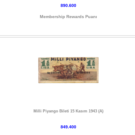
890.600
Membership Rewards Puanı
HEMEN SATIN AL
Milli Piyango Bileti 15 Kasım 1943 (A)
849.400