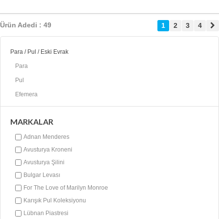
Ürün Adedi : 49
1
2
3
4
Para / Pul / Eski Evrak
Para
Pul
Efemera
MARKALAR
Adnan Menderes
Avusturya Kroneni
Avusturya Şilini
Bulgar Levası
For The Love of Marilyn Monroe
Karışık Pul Koleksiyonu
Lübnan Piastresi