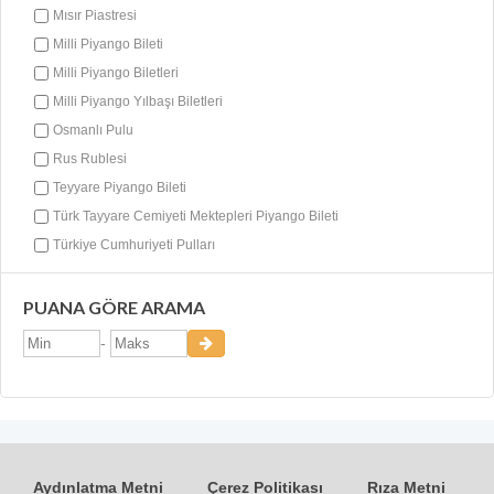
Mısır Piastresi
Milli Piyango Bileti
Milli Piyango Biletleri
Milli Piyango Yılbaşı Biletleri
Osmanlı Pulu
Rus Rublesi
Teyyare Piyango Bileti
Türk Tayyare Cemiyeti Mektepleri Piyango Bileti
Türkiye Cumhuriyeti Pulları
PUANA GÖRE ARAMA
-
Aydınlatma Metni
Çerez Politikası
Rıza Metni