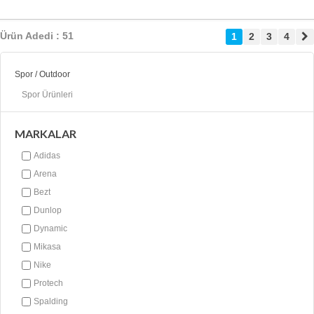
Ürün Adedi : 51
1
2
3
4
Spor / Outdoor
Spor Ürünleri
MARKALAR
Adidas
Arena
Bezt
Dunlop
Dynamic
Mikasa
Nike
Protech
Spalding