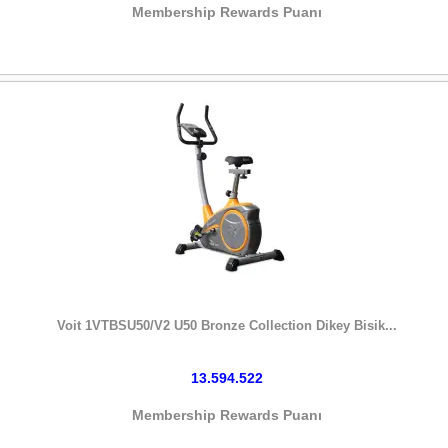
Membership Rewards Puanı
HEMEN SATIN AL
Voit 1VTBSU50/V2 U50 Bronze Collection Dikey Bisik...
13.594.522
Membership Rewards Puanı