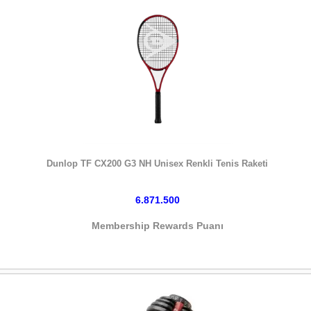
HEMEN SATIN AL
Dunlop TF CX200 G3 NH Unisex Renkli Tenis Raketi
6.871.500
Membership Rewards Puanı