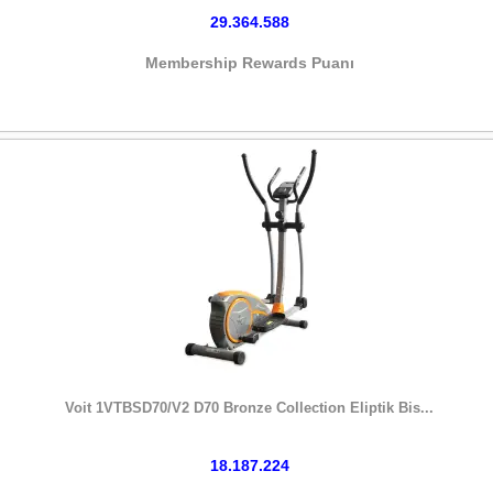
29.364.588
Membership Rewards Puanı
HEMEN SATIN AL
Voit 1VTBSD70/V2 D70 Bronze Collection Eliptik Bis...
18.187.224