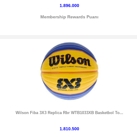
1.896.000
Membership Rewards Puanı
HEMEN SATIN AL
Wilson Fiba 3X3 Replica Rbr WTB1033XB Basketbol To...
1.810.500