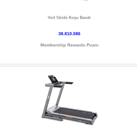
HEMEN SATIN AL
Voit Stride Koşu Bandı
38.810.086
Membership Rewards Puanı
HEMEN SATIN AL