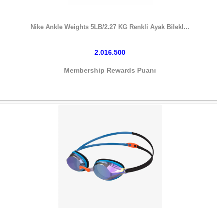
HEMEN SATIN AL
Nike Ankle Weights 5LB/2.27 KG Renkli Ayak Bilekl...
2.016.500
Membership Rewards Puanı
HEMEN SATIN AL