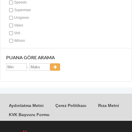
Speedo
Superman
Unigreen
Valeo
Voit
Wilson
PUANA GÖRE ARAMA
-
Aydınlatma Metni
Çerez Politikası
Rıza Metni
KVK Başvuru Formu