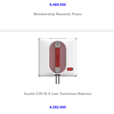
8.469.500
Membership Rewards Puanı
HEMEN SATIN AL
Arçelik CSR 55 A Cam Temizleme Makinesi
8.282.000