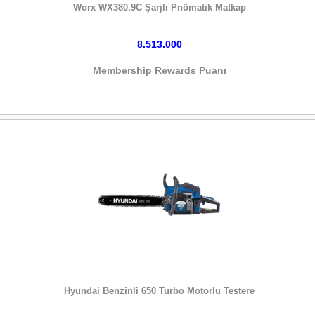
Worx WX380.9C Şarjlı Pnömatik Matkap
8.513.000
Membership Rewards Puanı
HEMEN SATIN AL
Hyundai Benzinli 650 Turbo Motorlu Testere