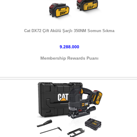
HEMEN SATIN AL
Cat DX72 Çift Akülü Şarjlı 350NM Somun Sıkma
9.288.000
Membership Rewards Puanı