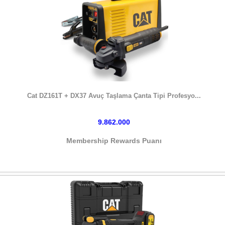
HEMEN SATIN AL
Cat DZ161T + DX37 Avuç Taşlama Çanta Tipi Profesyo...
9.862.000
Membership Rewards Puanı