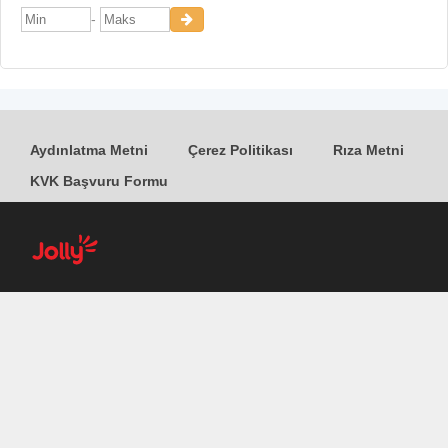
-
Aydınlatma Metni
Çerez Politikası
Rıza Metni
KVK Başvuru Formu