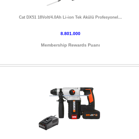
HEMEN SATIN AL
Cat DX51 18Volt/4.0Ah Li-ion Tek Akülü Profesyonel...
8.801.000
Membership Rewards Puanı
HEMEN SATIN AL