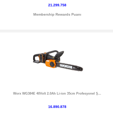
21.299.758
Membership Rewards Puanı
HEMEN SATIN AL
Worx WG384E 40Volt 2.0Ah Li-ion 35cm Profesyonel Ş...
16.890.878