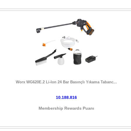
HEMEN SATIN AL
Worx WG620E.2 Li-Ion 24 Bar Basınçlı Yıkama Tabanc...
10.188.816
Membership Rewards Puanı