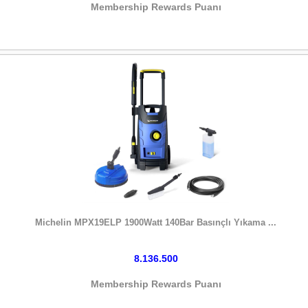
Membership Rewards Puanı
HEMEN SATIN AL
Michelin MPX19ELP 1900Watt 140Bar Basınçlı Yıkama ...
8.136.500
Membership Rewards Puanı