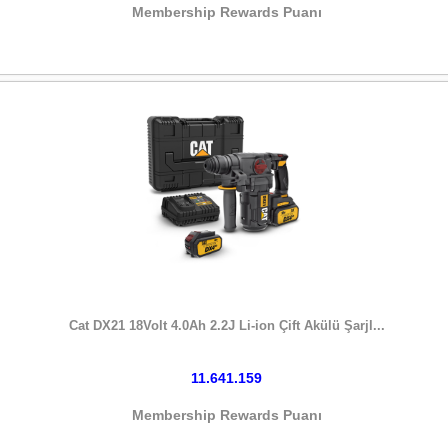
Membership Rewards Puanı
HEMEN SATIN AL
Cat DX21 18Volt 4.0Ah 2.2J Li-ion Çift Akülü Şarjl...
11.641.159
Membership Rewards Puanı