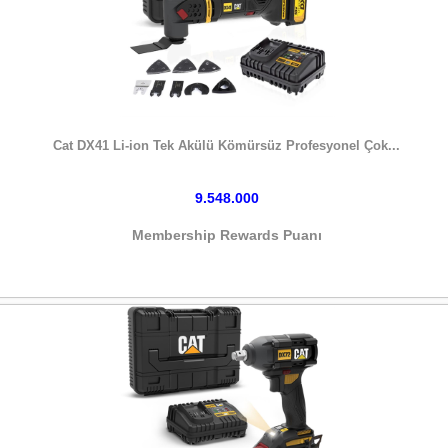
HEMEN SATIN AL
Cat DX41 Li-ion Tek Akülü Kömürsüz Profesyonel Çok...
9.548.000
Membership Rewards Puanı