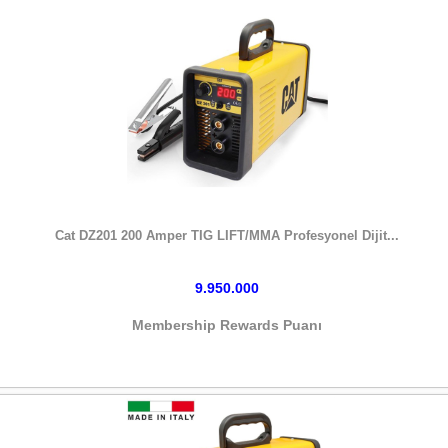
HEMEN SATIN AL
Cat DZ201 200 Amper TIG LIFT/MMA Profesyonel Dijit...
9.950.000
Membership Rewards Puanı