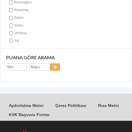
Remington
Rowenta
Sarex
Sinbo
Ventoso
Yui
PUANA GÖRE ARAMA
-
Aydınlatma Metni
Çerez Politikası
Rıza Metni
KVK Başvuru Formu