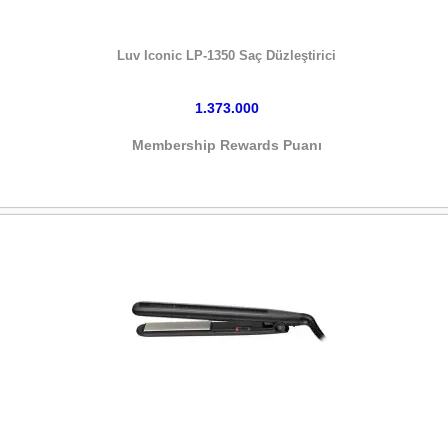
HEMEN SATIN AL
Luv Iconic LP-1350 Saç Düzleştirici
1.373.000
Membership Rewards Puanı
HEMEN SATIN AL