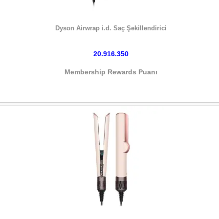
HEMEN SATIN AL
Dyson Airwrap i.d. Saç Şekillendirici
20.916.350
Membership Rewards Puanı
HEMEN SATIN AL