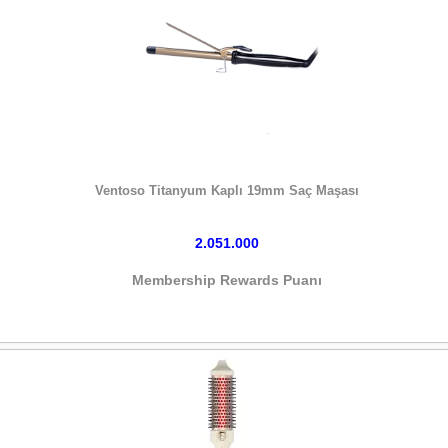
HEMEN SATIN AL
Ventoso Titanyum Kaplı 19mm Saç Maşası
2.051.000
Membership Rewards Puanı