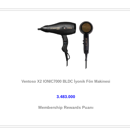
HEMEN SATIN AL
Ventoso X2 IONIC7000 BLDC İyonik Fön Makinesi
3.483.000
Membership Rewards Puanı