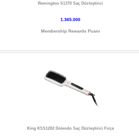
Remington S1370 Saç Düzleştirici
1.365.000
Membership Rewards Puanı
HEMEN SATIN AL
King KSS1202 Dolendo Saç Düzleştirici Fırça