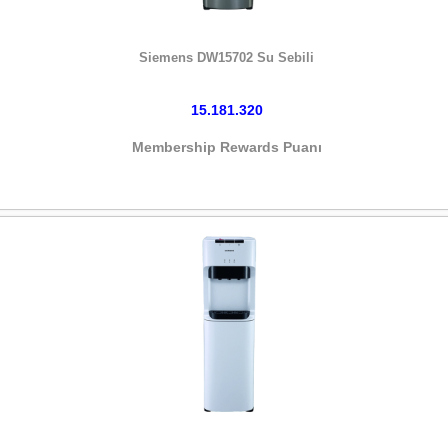
HEMEN SATIN AL
Siemens DW15702 Su Sebili
15.181.320
Membership Rewards Puanı
HEMEN SATIN AL