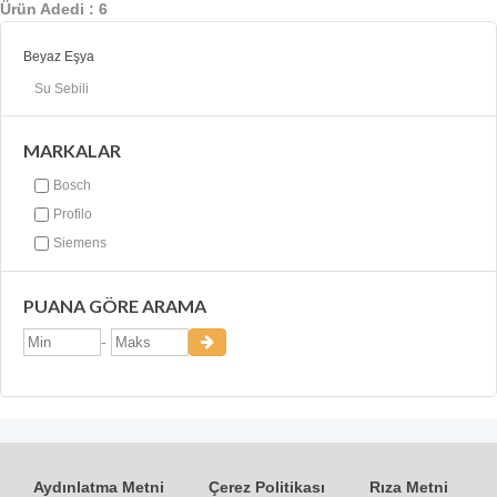
Ürün Adedi : 6
Beyaz Eşya
Su Sebili
MARKALAR
Bosch
Profilo
Siemens
PUANA GÖRE ARAMA
-
Aydınlatma Metni
Çerez Politikası
Rıza Metni