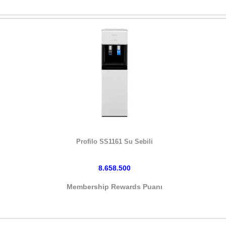
HEMEN SATIN AL
Profilo SS1161 Su Sebili
8.658.500
Membership Rewards Puanı