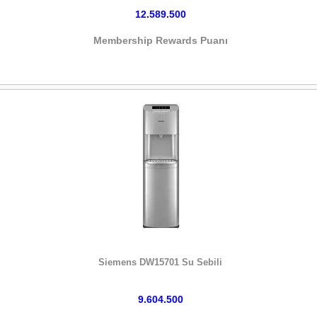
12.589.500
Membership Rewards Puanı
HEMEN SATIN AL
Siemens DW15701 Su Sebili
9.604.500