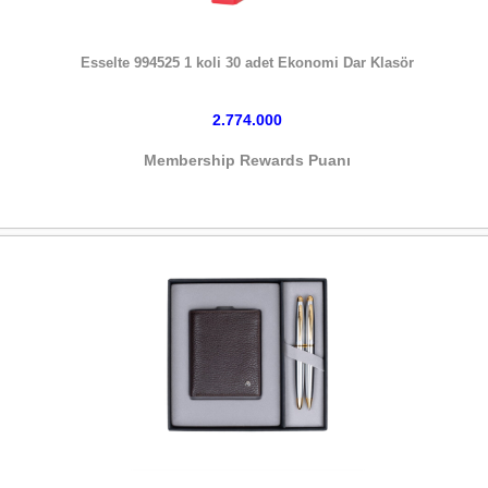
HEMEN SATIN AL
Esselte 994525 1 koli 30 adet Ekonomi Dar Klasör
2.774.000
Membership Rewards Puanı
HEMEN SATIN AL