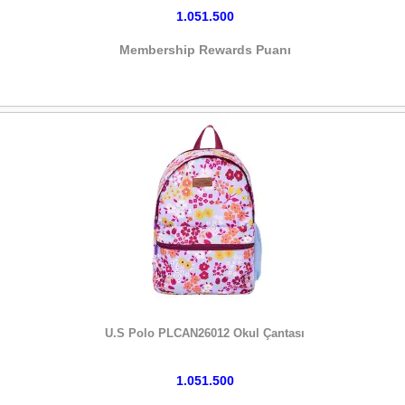
1.051.500
Membership Rewards Puanı
HEMEN SATIN AL
U.S Polo PLCAN26012 Okul Çantası
1.051.500