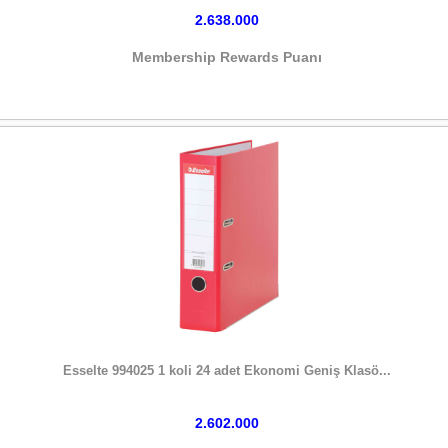
2.638.000
Membership Rewards Puanı
HEMEN SATIN AL
Esselte 994025 1 koli 24 adet Ekonomi Geniş Klasö...
2.602.000