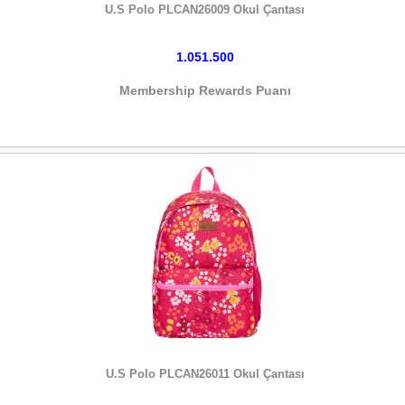
U.S Polo PLCAN26009 Okul Çantası
1.051.500
Membership Rewards Puanı
HEMEN SATIN AL
U.S Polo PLCAN26011 Okul Çantası