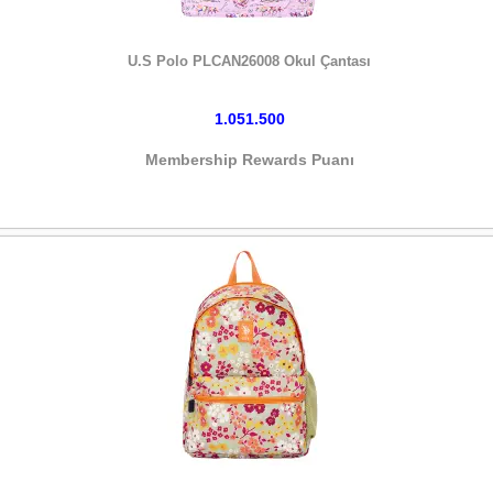
HEMEN SATIN AL
U.S Polo PLCAN26008 Okul Çantası
1.051.500
Membership Rewards Puanı
HEMEN SATIN AL