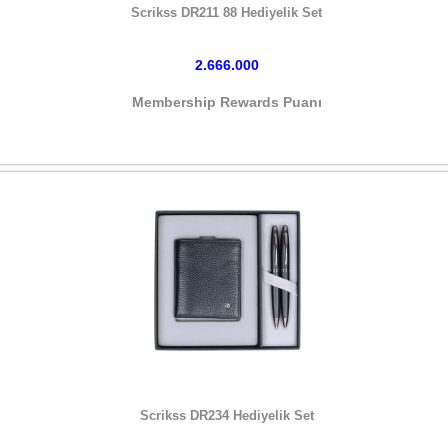
Scrikss DR211 88 Hediyelik Set
2.666.000
Membership Rewards Puanı
HEMEN SATIN AL
Scrikss DR234 Hediyelik Set