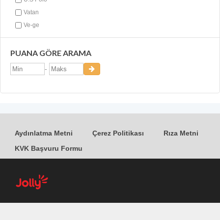
Vatan
Ve-ge
PUANA GÖRE ARAMA
-
Aydınlatma Metni
Çerez Politikası
Rıza Metni
KVK Başvuru Formu