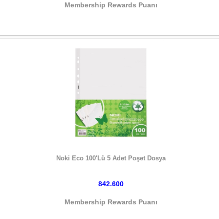
Membership Rewards Puanı
HEMEN SATIN AL
Noki Eco 100'Lü 5 Adet Poşet Dosya
842.600
Membership Rewards Puanı