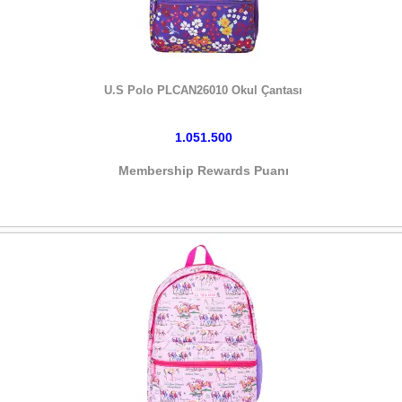
HEMEN SATIN AL
U.S Polo PLCAN26010 Okul Çantası
1.051.500
Membership Rewards Puanı