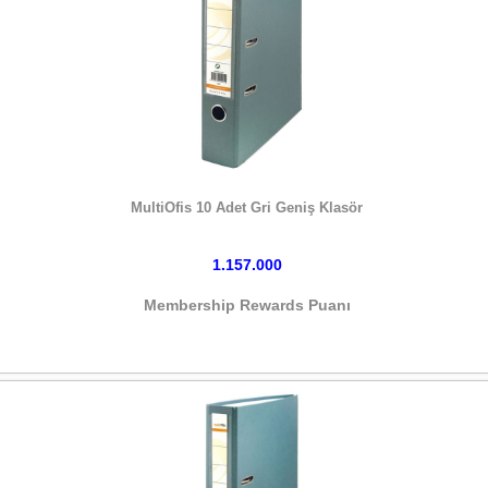
HEMEN SATIN AL
MultiOfis 10 Adet Gri Geniş Klasör
1.157.000
Membership Rewards Puanı