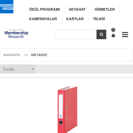
ÖDÜL PROGRAMI
SEYAHAT
HİZMETLER
KAMPANYALAR
KARTLAR
TİCARİ
0
ANASAYFA
KIRTASİYE