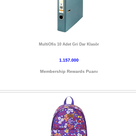
HEMEN SATIN AL
MultiOfis 10 Adet Gri Dar Klasör
1.157.000
Membership Rewards Puanı